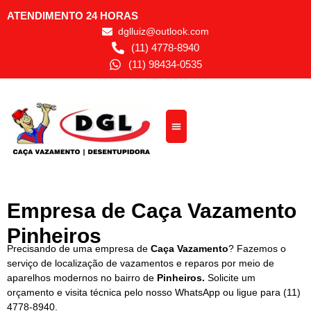
ATENDIMENTO 24 HORAS
dglluiz@outlook.com
(11) 4778-8940
(11) 98434-0535
Empresa de Caça Vazamento
Pinheiros
Precisando de uma empresa de
Caça Vazamento
? Fazemos o
serviço de localização de vazamentos e reparos por meio de
aparelhos modernos no bairro de
Pinheiros.
Solicite um
orçamento e visita técnica pelo nosso WhatsApp ou ligue para
(11)
4778-8940
.