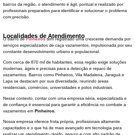
bairros da região, o atendimento é ágil, pontual e realizado por
profissionais preparados para identificar e solucionar o problema
com precisão.
Localidades de Atendimento
O bairro de
Pinheiros
tem registrado uma crescente demanda por
serviços especializados de caça vazamentos, impulsionada por seu
constante desenvolvimento urbano e populacional.
Com cerca de 870 mil de habitantes, essa região exige soluções
modernas, ágeis e precisas para a detecção e reparo de
vazamentos. Bairros como Pinheiros, Vila Madalena, Jaraguá e
Lapa se destacam por sua diversidade, reunindo áreas
residenciais, comércios, universidades e polos industriais.
Nesse contexto, contar com uma empresa séria, especializada e
de confiança é essencial para garantir a eficiência no combate a
vazamentos em
Pinheiros.
Nossa empresa oferece frota própria, profissionais altamente
capacitados e o que há de mais avançado em tecnologia para
realizar um atendimento rápido, seguro e com alto padrão de