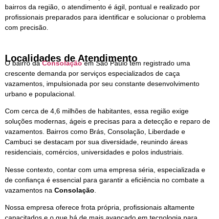
bairros da região, o atendimento é ágil, pontual e realizado por
profissionais preparados para identificar e solucionar o problema
com precisão.
Localidades de Atendimento
O bairro da
Consolação
em São Paulo tem registrado uma
crescente demanda por serviços especializados de caça
vazamentos, impulsionada por seu constante desenvolvimento
urbano e populacional.
Com cerca de 4,6 milhões de habitantes, essa região exige
soluções modernas, ágeis e precisas para a detecção e reparo de
vazamentos. Bairros como Brás, Consolação, Liberdade e
Cambuci se destacam por sua diversidade, reunindo áreas
residenciais, comércios, universidades e polos industriais.
Nesse contexto, contar com uma empresa séria, especializada e
de confiança é essencial para garantir a eficiência no combate a
vazamentos na
Consolação
.
Nossa empresa oferece frota própria, profissionais altamente
capacitados e o que há de mais avançado em tecnologia para