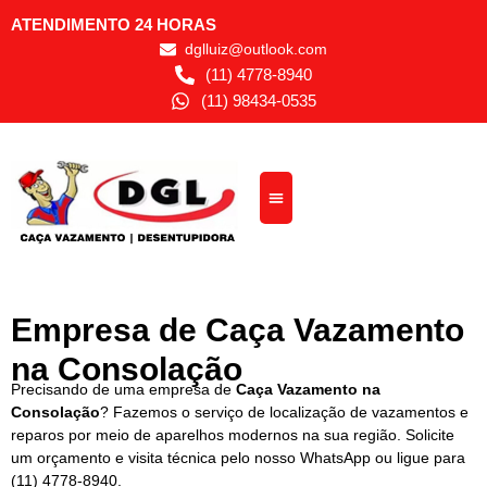
ATENDIMENTO 24 HORAS
dglluiz@outlook.com
(11) 4778-8940
(11) 98434-0535
Empresa de Caça Vazamento
na Consolação
Precisando de uma empresa de
Caça Vazamento na
Consolação
? Fazemos o serviço de localização de vazamentos e
reparos por meio de aparelhos modernos na sua região.
Solicite
um orçamento e visita técnica pelo nosso WhatsApp ou ligue para
(11) 4778-8940
.