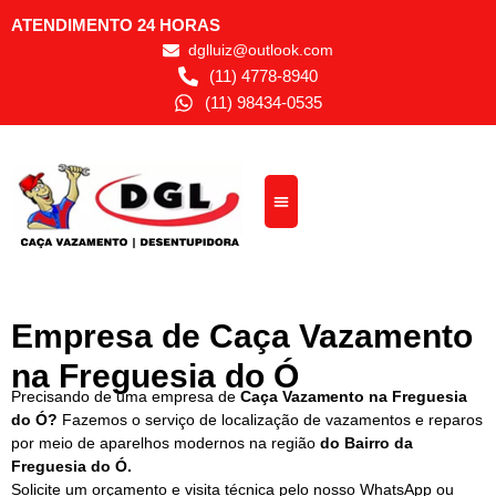
ATENDIMENTO 24 HORAS
dglluiz@outlook.com
(11) 4778-8940
(11) 98434-0535
Empresa de Caça Vazamento
na Freguesia do Ó
Precisando de uma empresa de
Caça Vazamento na Freguesia
do Ó?
Fazemos o serviço de localização de vazamentos e reparos
por meio de aparelhos modernos na região
do Bairro da
Freguesia do Ó.
Solicite um orçamento e visita técnica pelo nosso WhatsApp ou