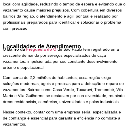
local com agilidade, reduzindo o tempo de espera e evitando que o
vazamento cause maiores prejuízos. Com cobertura em diversos
bairros da região, o atendimento é ágil, pontual e realizado por
profissionais preparados para identificar e solucionar o problema
com precisão.
Localidades de Atendimento
O
Bairro da
Freguesia do Ó
de São Paulo tem registrado uma
crescente demanda por serviços especializados de caça
vazamentos, impulsionada por seu constante desenvolvimento
urbano e populacional.
Com cerca de 2,2 milhões de habitantes, essa região exige
soluções modernas, ágeis e precisas para a detecção e reparo de
vazamentos. Bairros como Casa Verde, Tucuruvi, Tremembé, Vila
Maria e Vila Guilherme se destacam por sua diversidade, reunindo
áreas residenciais, comércios, universidades e polos industriais.
Nesse contexto, contar com uma empresa séria, especializada e
de confiança é essencial para garantir a eficiência no combate a
vazamentos.