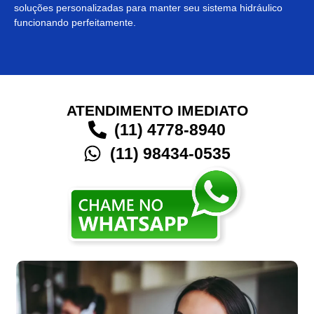
soluções personalizadas para manter seu sistema hidráulico
funcionando perfeitamente.
ATENDIMENTO IMEDIATO
(11) 4778-8940
(11) 98434-0535