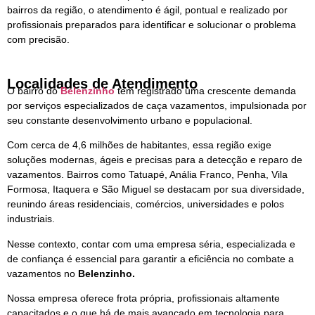
bairros da região, o atendimento é ágil, pontual e realizado por
profissionais preparados para identificar e solucionar o problema
com precisão.
Localidades de Atendimento
O bairro do
Belenzinho
tem registrado uma crescente demanda
por serviços especializados de caça vazamentos, impulsionada por
seu constante desenvolvimento urbano e populacional.
Com cerca de 4,6 milhões de habitantes, essa região exige
soluções modernas, ágeis e precisas para a detecção e reparo de
vazamentos. Bairros como Tatuapé, Anália Franco, Penha, Vila
Formosa, Itaquera e São Miguel se destacam por sua diversidade,
reunindo áreas residenciais, comércios, universidades e polos
industriais.
Nesse contexto, contar com uma empresa séria, especializada e
de confiança é essencial para garantir a eficiência no combate a
vazamentos no
Belenzinho.
Nossa empresa oferece frota própria, profissionais altamente
capacitados e o que há de mais avançado em tecnologia para