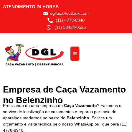
ATENDIMENTO 24 HORAS
dglluiz@outlook.com
(11) 4778-8940
(11) 98434-0535
Empresa de Caça Vazamento
no Belenzinho
Precisando de uma empresa de
Caça Vazamento
? Fazemos o
serviço de localização de vazamentos e reparos por meio de
aparelhos modernos no bairro do
Belenzinho.
Solicite um
orçamento e visita técnica pelo nosso WhatsApp ou ligue para
(11)
4778-8940
.