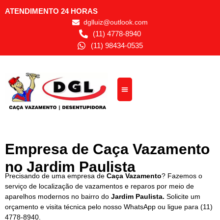
ATENDIMENTO 24 HORAS
dglluiz@outlook.com
(11) 4778-8940
(11) 98434-0535
Empresa de Caça Vazamento
no Jardim Paulista
Precisando de uma empresa de
Caça Vazamento
? Fazemos o
serviço de localização de vazamentos e reparos por meio de
aparelhos modernos no bairro do
Jardim Paulista.
Solicite um
orçamento e visita técnica pelo nosso WhatsApp ou ligue para
(11)
4778-8940
.