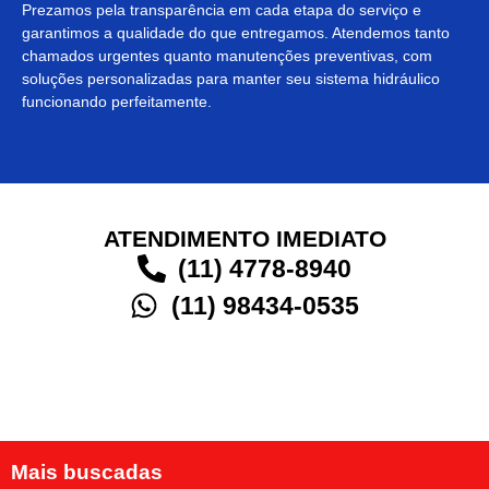
Prezamos pela transparência em cada etapa do serviço e
garantimos a qualidade do que entregamos. Atendemos tanto
chamados urgentes quanto manutenções preventivas, com
soluções personalizadas para manter seu sistema hidráulico
funcionando perfeitamente.
ATENDIMENTO IMEDIATO
(11) 4778-8940
(11) 98434-0535
Mais buscadas