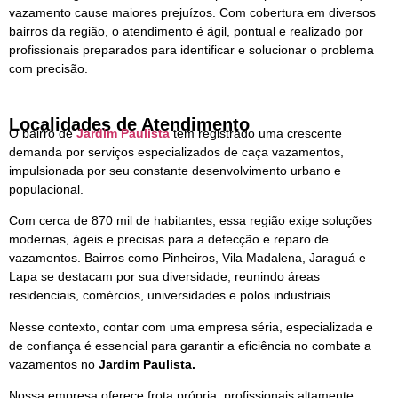
vazamento cause maiores prejuízos. Com cobertura em diversos
bairros da região, o atendimento é ágil, pontual e realizado por
profissionais preparados para identificar e solucionar o problema
com precisão.
Localidades de Atendimento
O bairro de
Jardim Paulista
tem registrado uma crescente
demanda por serviços especializados de caça vazamentos,
impulsionada por seu constante desenvolvimento urbano e
populacional.
Com cerca de 870 mil de habitantes, essa região exige soluções
modernas, ágeis e precisas para a detecção e reparo de
vazamentos. Bairros como Pinheiros, Vila Madalena, Jaraguá e
Lapa se destacam por sua diversidade, reunindo áreas
residenciais, comércios, universidades e polos industriais.
Nesse contexto, contar com uma empresa séria, especializada e
de confiança é essencial para garantir a eficiência no combate a
vazamentos no
Jardim Paulista.
Nossa empresa oferece frota própria, profissionais altamente