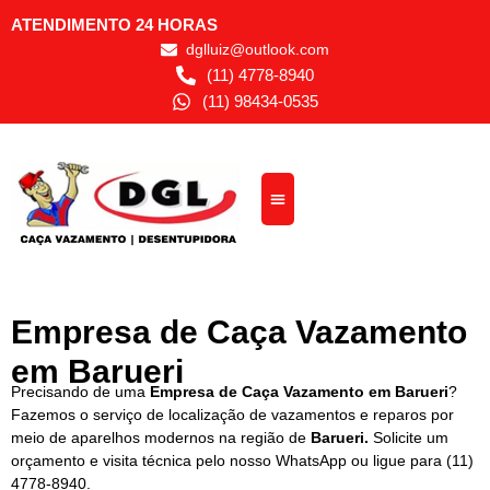
ATENDIMENTO 24 HORAS
dglluiz@outlook.com
(11) 4778-8940
(11) 98434-0535
Empresa de Caça Vazamento
em Barueri
Precisando de uma
Empresa de
Caça Vazamento em Barueri
?
Fazemos o serviço de localização de vazamentos e reparos por
meio de aparelhos modernos na região de
Barueri.
Solicite um
orçamento e visita técnica pelo nosso WhatsApp ou ligue para
(11)
4778-8940
.