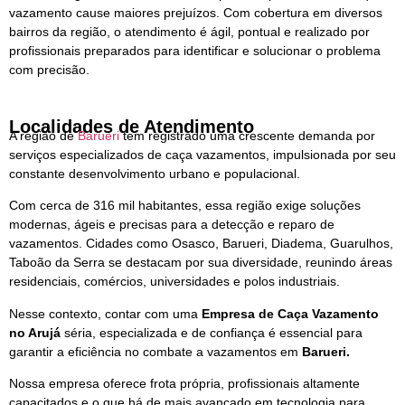
vazamento cause maiores prejuízos. Com cobertura em diversos
bairros da região, o atendimento é ágil, pontual e realizado por
profissionais preparados para identificar e solucionar o problema
com precisão.
Localidades de Atendimento
A região de
Barueri
tem registrado uma crescente demanda por
serviços especializados de caça vazamentos, impulsionada por seu
constante desenvolvimento urbano e populacional.
Com cerca de 316 mil habitantes, essa região exige soluções
modernas, ágeis e precisas para a detecção e reparo de
vazamentos. Cidades como Osasco, Barueri, Diadema, Guarulhos,
Taboão da Serra se destacam por sua diversidade, reunindo áreas
residenciais, comércios, universidades e polos industriais.
Nesse contexto, contar com uma
Empresa de Caça Vazamento
no Arujá
séria, especializada e de confiança é essencial para
garantir a eficiência no combate a vazamentos em
Barueri.
Nossa empresa oferece frota própria, profissionais altamente
capacitados e o que há de mais avançado em tecnologia para