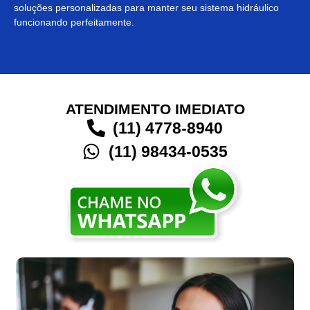
soluções personalizadas para manter seu sistema hidráulico
funcionando perfeitamente.
ATENDIMENTO IMEDIATO
(11) 4778-8940
(11) 98434-0535